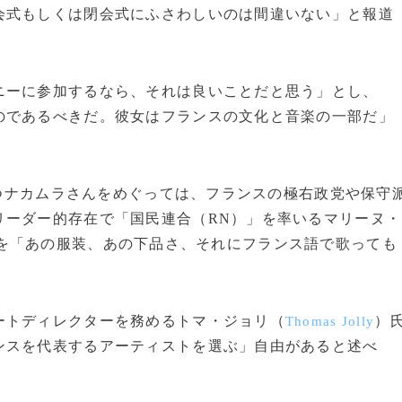
会式もしくは閉会式にふさわしいのは間違いない」と報道
ーに参加するなら、それは良いことだと思う」とし、
のであるべきだ。彼女はフランスの文化と音楽の一部だ」
を持つナカムラさんをめぐっては、フランスの極右政党や保守
リーダー的存在で「国民連合（RN）」を率いるマリーヌ・
を「あの服装、あの下品さ、それにフランス語で歌っても
トディレクターを務めるトマ・ジョリ（
）
Thomas Jolly
ンスを代表するアーティストを選ぶ」自由があると述べ