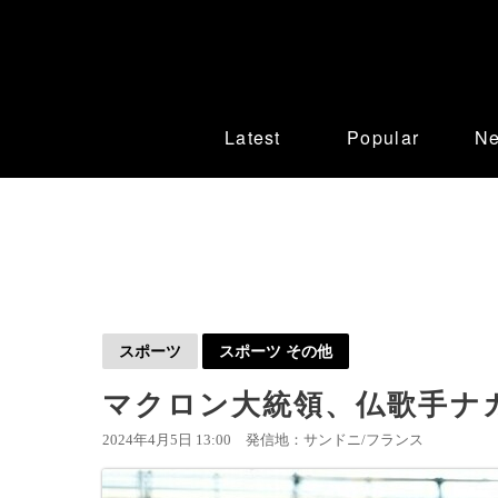
Latest
Popular
N
スポーツ
スポーツ その他
マクロン大統領、仏歌手ナ
2024年4月5日 13:00
発信地：サンドニ/フランス