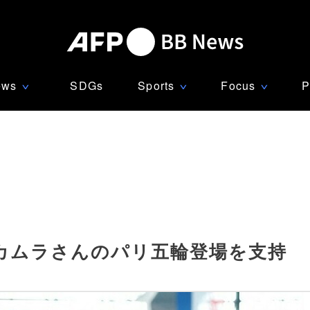
ews
SDGs
Sports
Focus
P
∨
∨
∨
カムラさんのパリ五輪登場を支持