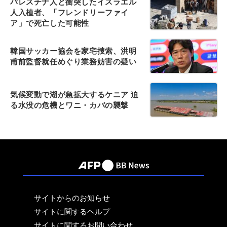
パレスチナ人と衝突したイスラエル
人入植者、「フレンドリーファイ
ア」で死亡した可能性
韓国サッカー協会を家宅捜索、洪明
甫前監督就任めぐり業務妨害の疑い
気候変動で湖が急拡大するケニア 迫
る水没の危機とワニ・カバの襲撃
サイトからのお知らせ
サイトに関するヘルプ
サイトに関するお問い合わせ