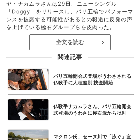
ヤ・ナカムラさんは29日、ニューシングル
「Doggy」をリリースし、パリ五輪でパフォーマ
ンスを披露する可能性があるとの報道に反発の声
を上げている極右グループらを皮肉った。
全文を読む
>
関連記事
パリ五輪開会式登場がうわさされる
仏歌手に人種差別 捜査開始
仏歌手ナカムラさん、パリ五輪開会
式登場のうわさに極右派から批判
マクロン氏、セーヌ川で「泳ぐ」宣