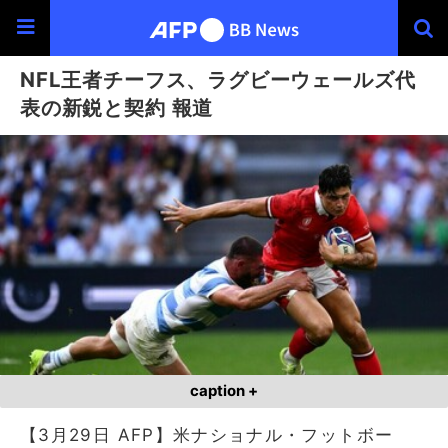
NFL王者チーフス、ラグビーウェールズ代
表の新鋭と契約 報道
caption +
【3月29日 AFP】米ナショナル・フットボー