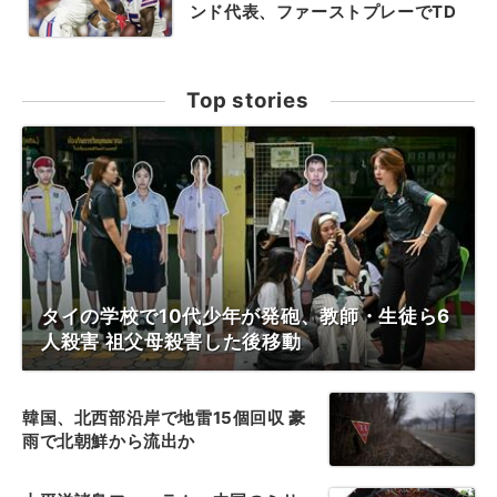
ンド代表、ファーストプレーでTD
Top stories
タイの学校で10代少年が発砲、教師・生徒ら6
人殺害 祖父母殺害した後移動
韓国、北西部沿岸で地雷15個回収 豪
雨で北朝鮮から流出か