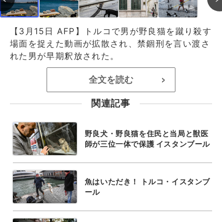
【3月15日 AFP】トルコで男が野良猫を蹴り殺す
場面を捉えた動画が拡散され、禁錮刑を言い渡さ
れた男が早期釈放された。
全文を読む
>
関連記事
野良犬・野良猫を住民と当局と獣医
師が三位一体で保護 イスタンブール
魚はいただき！ トルコ・イスタンブ
ール