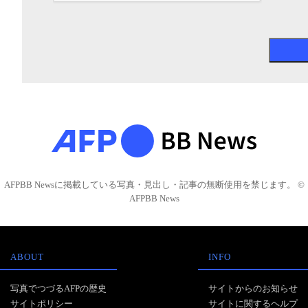
AFPBB Newsに掲載している写真・見出し・記事の無断使用を禁じます。 ©
AFPBB News
ABOUT
INFO
写真でつづるAFPの歴史
サイトからのお知らせ
サイトポリシー
サイトに関するヘルプ