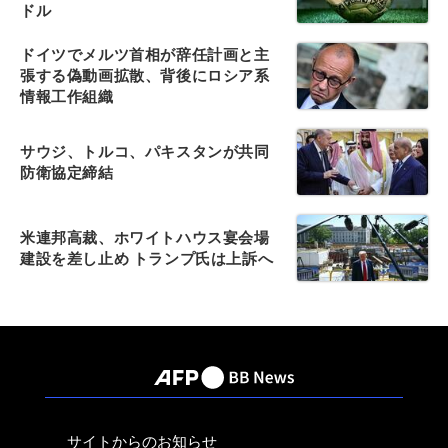
ドル
ドイツでメルツ首相が辞任計画と主
張する偽動画拡散、背後にロシア系
情報工作組織
サウジ、トルコ、パキスタンが共同
防衛協定締結
米連邦高裁、ホワイトハウス宴会場
建設を差し止め トランプ氏は上訴へ
サイトからのお知らせ