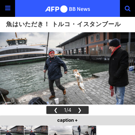
魚はいただき！ トルコ・イスタンブール
❮
1/4
❯
caption +