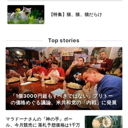
【特集】猫、猫、猫だらけ
Top stories
「1個3000円超もすべきではない」ブリトー
の価格めぐる議論、米共和党の「内戦」に発展
マラドーナさんの「神の手」ボー
ル、今月競売に 落札予想価格は1千万