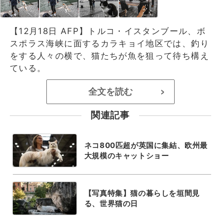
【12月18日 AFP】トルコ・イスタンブール、ボ
スポラス海峡に面するカラキョイ地区では、釣り
をする人々の横で、猫たちが魚を狙って待ち構え
ている。
全文を読む
>
関連記事
ネコ800匹超が英国に集結、欧州最
大規模のキャットショー
【写真特集】猫の暮らしを垣間見
る、世界猫の日