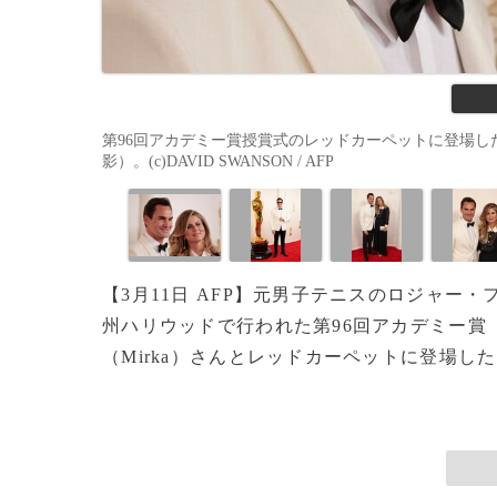
第96回アカデミー賞授賞式のレッドカーペットに登場した
影）。(c)DAVID SWANSON / AFP
【3月11日 AFP】元男子テニスのロジャー・
州ハリウッドで行われた第96回アカデミー賞
（Mirka）さんとレッドカーペットに登場した。