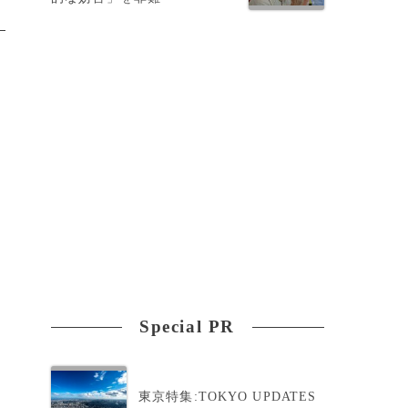
Special PR
東京特集:TOKYO UPDATES