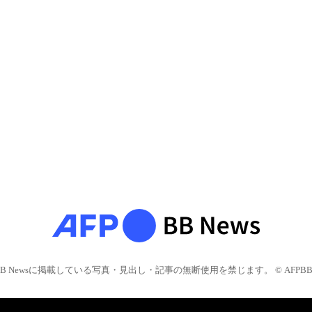
BB Newsに掲載している写真・見出し・記事の無断使用を禁じます。 © AFPBB 