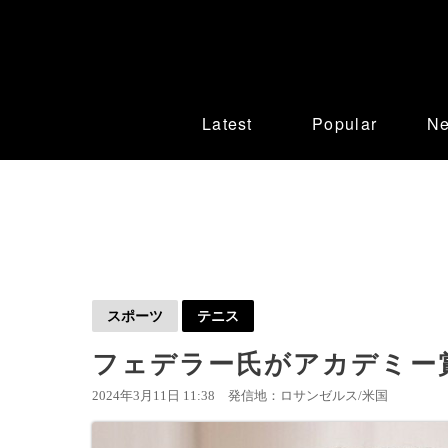
Latest
Popular
N
スポーツ
テニス
フェデラー氏がアカデミー
2024年3月11日 11:38
発信地：ロサンゼルス/米国