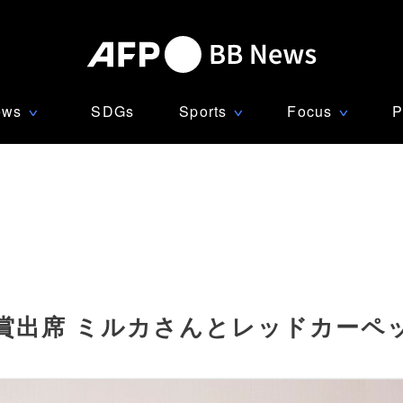
ews
SDGs
Sports
Focus
P
∨
∨
∨
賞出席 ミルカさんとレッドカーペ