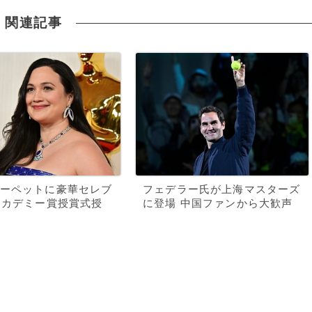
関連記事
ーペットに豪華セレブ
フェデラー氏が上海マスターズ
アカデミー賞授賞式授
に登場 中国ファンから大歓声