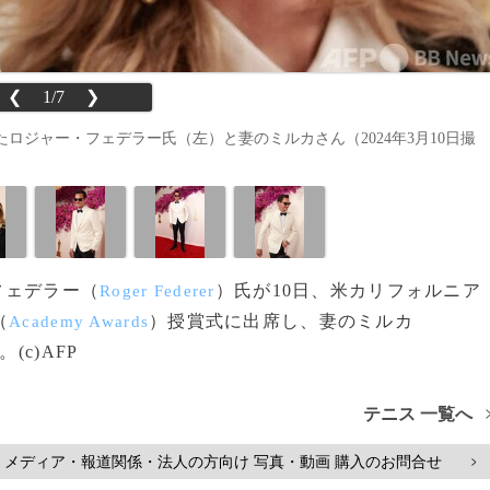
❮
1/7
❯
ロジャー・フェデラー氏（左）と妻のミルカさん（2024年3月10日撮
フェデラー（
）氏が10日、米カリフォルニア
Roger Federer
（
）授賞式に出席し、妻のミルカ
Academy Awards
(c)AFP
テニス 一覧へ
メディア・報道関係・法人の方向け 写真・動画 購入のお問合せ
>