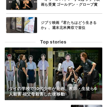
画も受賞 ゴールデン・グローブ賞
ジブリ映画『君たちはどう生きる
か』、週末北米興収で首位
Top stories
タイの学校で10代少年が発砲、教師・生徒ら6
人殺害 祖父母殺害した後移動