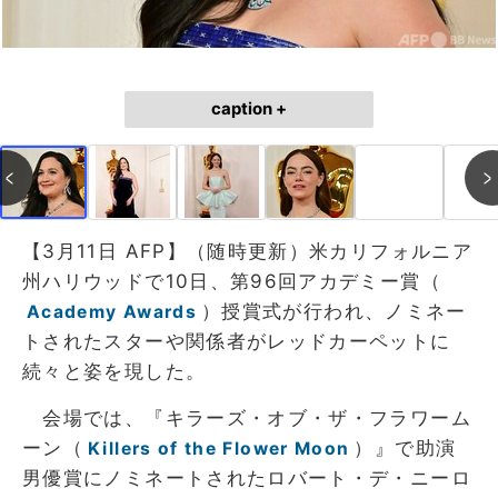
caption +
【3月11日 AFP】（随時更新）米カリフォルニア
州ハリウッドで10日、第96回アカデミー賞（
）授賞式が行われ、ノミネー
Academy Awards
トされたスターや関係者がレッドカーペットに
続々と姿を現した。
会場では、『キラーズ・オブ・ザ・フラワーム
ーン（
）』で助演
Killers of the Flower Moon
男優賞にノミネートされたロバート・デ・ニーロ