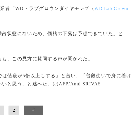
造業者「WD・ラブグロウンダイヤモンズ（
WD Lab Grown
占状態にないため、価格の下落は予想できていた」と
も、この見方に賛同する声が聞かれた。
では値段が5倍以上もする」と言い、「普段使いで身に着
う」と述べた。(c)AFP/Anuj SRIVAS
3
2