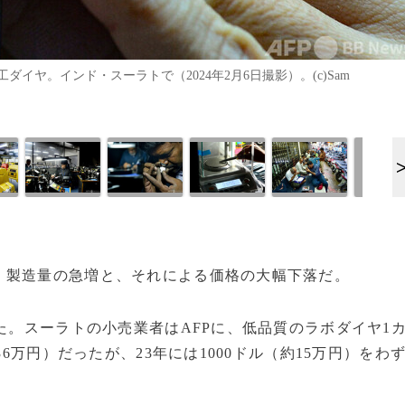
ヤ。インド・スーラトで（2024年2月6日撮影）。(c)Sam
製造量の急増と、それによる価格の大幅下落だ。
た。スーラトの小売業者はAFPに、低品質のラボダイヤ1
36万円）だったが、23年には1000ドル（約15万円）をわ