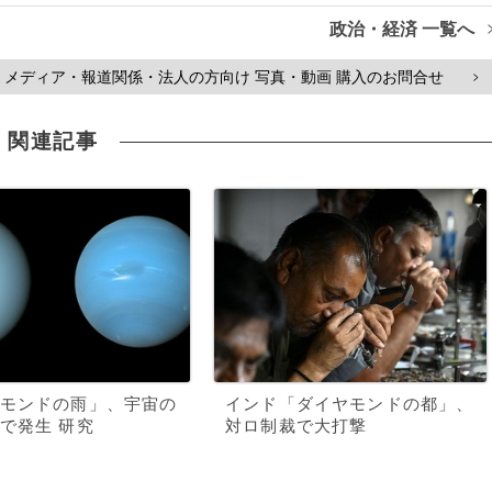
政治・経済 一覧へ
メディア・報道関係・法人の方向け 写真・動画 購入のお問合せ
>
関連記事
モンドの雨」、宇宙の
インド「ダイヤモンドの都」、
で発生 研究
対ロ制裁で大打撃