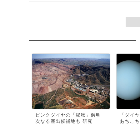
ピンクダイヤの「秘密」解明
「ダイヤ
次なる産出候補地も 研究
あちこち