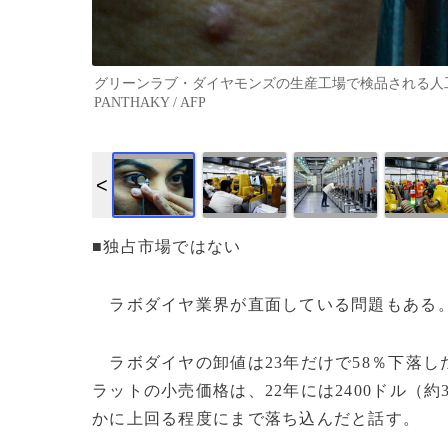
グリーンラブ・ダイヤモンズの生産工場で検品される人工ダイ
PANTHAKY / AFP
■独占市場ではない
ラボダイヤ業界が直面している問題もある。
ラボダイヤの卸値は23年だけで58％下落し
ラットの小売価格は、22年には2400ドル（約
かに上回る程度にまで落ち込んだと話す。