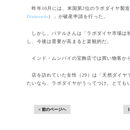
昨年10月には、米国第2位のラボダイヤ製
）」が破産申請を行った。
Diamonds
しかし、パテルさんは「ラボダイヤ市場は独
し、今後は需要が高まると楽観的だ。
インド・ムンバイの宝飾店では買い物客から
店を訪れていた女性（29）は「天然ダイヤ
たいなら、ラボダイヤがうってつけ。とてもいいと思
< 前のページヘ
1