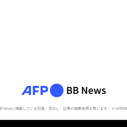
BB Newsに掲載している写真・見出し・記事の無断使用を禁じます。 © AFPBB 