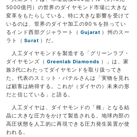
5000億円）の世界のダイヤモンド市場に大きな
変革をもたらしている。特に大きな影響を受けて
いるのは、世界のダイヤ加工の90％を担ってい
るインド西部グジャラート（
）州のスー
Gujarat
ラト（
）だ。
Surat
人工ダイヤモンドを製造する「グリーンラブ・
ダイヤモンズ（
）」は、家
Greenlab Diamonds
族3代にわたってダイヤモンドを取り扱ってき
た。代表のスミット・パテルさんは「実物を見れ
ば顧客は納得する。これが（ダイヤの）未来の形
だと信じている」と語る。
人工ダイヤは、ダイヤモンドの「種」となる結
晶に大きな圧力をかけて製造される。地球内部の
高圧状態を人工的に再現できる圧力発生装置が使
われる。