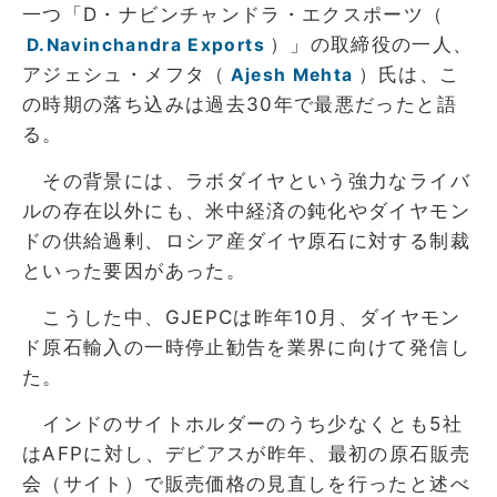
一つ「D・ナビンチャンドラ・エクスポーツ（
）」の取締役の一人、
D.Navinchandra Exports
アジェシュ・メフタ（
）氏は、こ
Ajesh Mehta
の時期の落ち込みは過去30年で最悪だったと語
る。
その背景には、ラボダイヤという強力なライバ
ルの存在以外にも、米中経済の鈍化やダイヤモン
ドの供給過剰、ロシア産ダイヤ原石に対する制裁
といった要因があった。
こうした中、GJEPCは昨年10月、ダイヤモン
ド原石輸入の一時停止勧告を業界に向けて発信し
た。
インドのサイトホルダーのうち少なくとも5社
はAFPに対し、デビアスが昨年、最初の原石販売
会（サイト）で販売価格の見直しを行ったと述べ