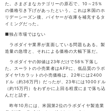
た。さまざまなカテゴリーの原石で、10～25％
の価格引き下げがあったという。これは米国のホ
リデーシーズン後、バイヤーが在庫を補充するタ
イミングだった。
■独占市場ではない
ラボダイヤ業界が直面している問題もある。製
造量の急増と、それによる価格の大幅下落だ。
ラボダイヤの卸値は23年だけで58％下落し
た。スーラトの小売業者はAFPに、低品質のラボ
ダイヤ1カラットの小売価格は、22年には2400
ドル（約36万円）だったが、23年には1000ドル
（約15万円）をわずかに上回る程度にまで落ち込
んだと話す。
昨年10月には、米国第2位のラボダイヤ製造業