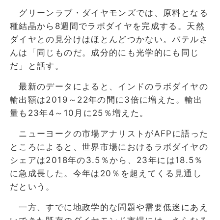
グリーンラブ・ダイヤモンズでは、原料となる
種結晶から8週間でラボダイヤを完成する。天然
ダイヤとの見分けはほとんどつかない。パテルさ
んは「同じものだ。成分的にも光学的にも同じ
だ」と話す。
最新のデータによると、インドのラボダイヤの
輸出額は2019～22年の間に3倍に増えた。輸出
量も23年4～10月に25％増えた。
ニューヨークの市場アナリストがAFPに語った
ところによると、世界市場におけるラボダイヤの
シェアは2018年の3.5％から、23年には18.5％
に急成長した。今年は20％を超えてくる見通し
だという。
一方、すでに地政学的な問題や需要低迷にあえ