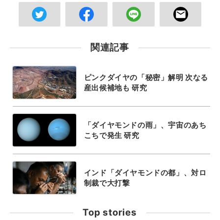
関連記事
ピンクダイヤの「秘密」解明 次なる
産出候補地も 研究
「ダイヤモンドの雨」、宇宙のあち
こちで発生 研究
インド「ダイヤモンドの都」、対ロ
制裁で大打撃
Top stories