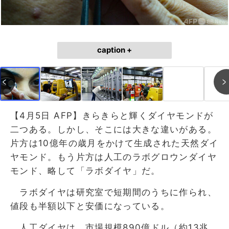
caption +
【4月5日 AFP】きらきらと輝くダイヤモンドが
二つある。しかし、そこには大きな違いがある。
片方は10億年の歳月をかけて生成された天然ダイ
ヤモンド。もう片方は人工のラボグロウンダイヤ
モンド、略して「ラボダイヤ」だ。
ラボダイヤは研究室で短期間のうちに作られ、
値段も半額以下と安価になっている。
人工ダイヤは、市場規模890億ドル（約13兆