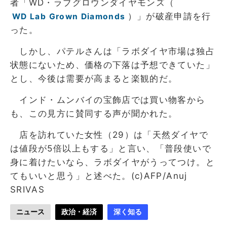
者「WD・ラブグロウンダイヤモンズ（
）」が破産申請を行
WD Lab Grown Diamonds
った。
しかし、パテルさんは「ラボダイヤ市場は独占
状態にないため、価格の下落は予想できていた」
とし、今後は需要が高まると楽観的だ。
インド・ムンバイの宝飾店では買い物客から
も、この見方に賛同する声が聞かれた。
店を訪れていた女性（29）は「天然ダイヤで
は値段が5倍以上もする」と言い、「普段使いで
身に着けたいなら、ラボダイヤがうってつけ。と
てもいいと思う」と述べた。(c)AFP/Anuj
SRIVAS
ニュース
政治・経済
深く知る