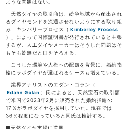
ような問題はない。
天然ダイヤの取引商は、紛争地域から産出され
るダイヤモンドを流通させないようにする取り組
み「キンバリープロセス（
Kimberley Process
）」によって国際証明書が発行されていると主張
するが、人工ダイヤメーカーはそうした問題はそ
もそも皆無だと口をそろえる。
こうした環境や人権への配慮を背景に、婚約指
輪にラボダイヤが選ばれるケースも増えている。
業界アナリストのエダン・ゴラン（
）氏によると、天然宝石の取引額
Edahn Golan
で米国で2023年2月に販売された婚約指輪の
17％がラボダイヤを採用していた。現在では
36％程度になっていると同氏は推計する。
■天然ダイヤ市場に逆風