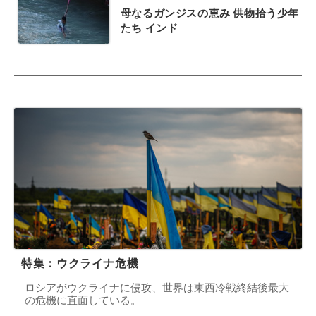
母なるガンジスの恵み 供物拾う少年
たち インド
特集：ウクライナ危機
ロシアがウクライナに侵攻、世界は東西冷戦終結後最大
の危機に直面している。