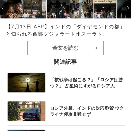
【7月13日 AFP】インドの「ダイヤモンドの都」
と知られる西部グジャラート州スーラト。
全文を読む
>
関連記事
「核戦争は起こる？」「ロシアは勝
つ？」 占星術にすがるロシア人
ロシア外相、インドの対応称賛 ウク
ライナ侵攻非難せず