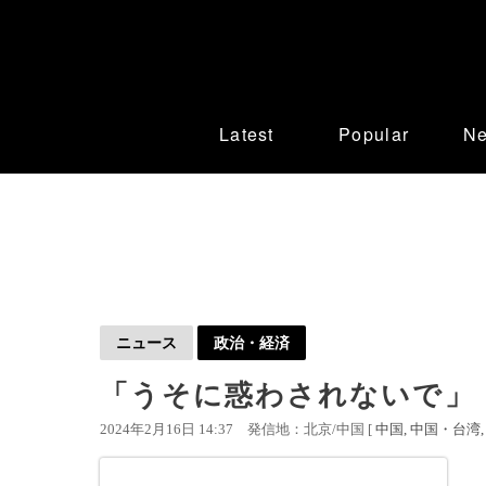
Latest
Popular
N
ニュース
政治・経済
「うそに惑わされないで」
2024年2月16日 14:37
発信地：北京/中国 [
中国
中国・台湾