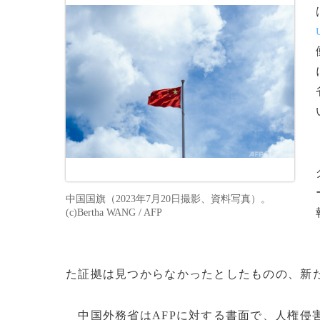
中国国旗（2023年7月20日撮影、資料写真）。
(c)Bertha WANG / AFP
た証拠は見つからなかったとしたものの、新
中国外務省はAFPに対する書面で、人権侵