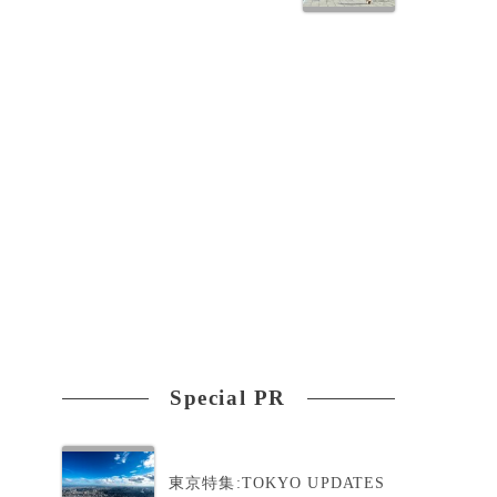
Special PR
東京特集:TOKYO UPDATES