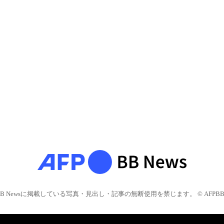
BB Newsに掲載している写真・見出し・記事の無断使用を禁じます。 © AFPBB 