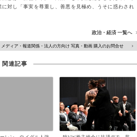
業に対し「事実を尊重し、善悪を見極め、うそに惑わされ
政治・経済 一覧へ
メディア・報道関係・法人の方向け 写真・動画 購入のお問合せ
>
関連記事