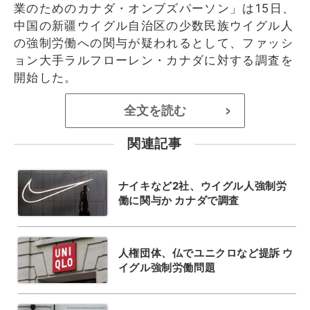
業のためのカナダ・オンブズパーソン」は15日、
中国の新疆ウイグル自治区の少数民族ウイグル人
の強制労働への関与が疑われるとして、ファッシ
ョン大手ラルフローレン・カナダに対する調査を
開始した。
全文を読む
>
関連記事
ナイキなど2社、ウイグル人強制労
働に関与か カナダで調査
人権団体、仏でユニクロなど提訴 ウ
イグル強制労働問題