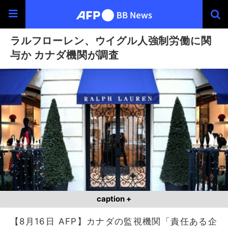
ラルフローレン、ウイグル人強制労働に関
与か カナダ機関が調査
caption +
【8月16日 AFP】カナダの監視機関「責任ある企