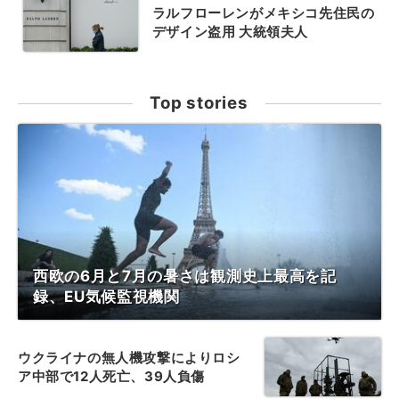
ラルフローレンがメキシコ先住民の
デザイン盗用 大統領夫人
Top stories
西欧の6月と7月の暑さは観測史上最高を記
録、EU気候監視機関
ウクライナの無人機攻撃によりロシ
ア中部で12人死亡、39人負傷