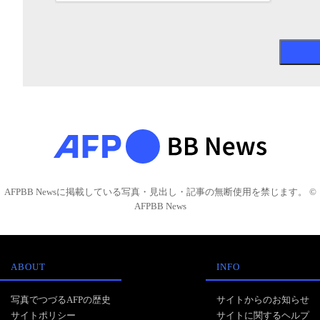
AFPBB Newsに掲載している写真・見出し・記事の無断使用を禁じます。 ©
AFPBB News
ABOUT
INFO
写真でつづるAFPの歴史
サイトからのお知らせ
サイトポリシー
サイトに関するヘルプ