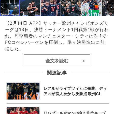
【2月14日 AFP】サッカー欧州チャンピオンズリ
ーグは13日、決勝トーナメント1回戦第1戦が行わ
れ、昨季覇者のマンチェスター・シティは3-1で
FCコペンハーゲンを圧倒し、準々決勝進出に前
進した。
全文を読む
>
関連記事
レアルがライプツィヒに先勝、ディ
アスが個人技から決勝点 欧州CL
リバプールがマンC抑え首位キープ