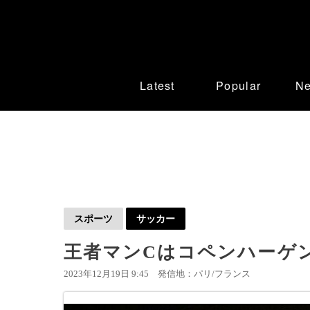
Latest
Popular
N
スポーツ
サッカー
王者マンCはコペンハーゲン
2023年12月19日 9:45
発信地：パリ/フランス