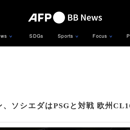
ews
SDGs
Sports
Focus
P
∨
∨
∨
、ソシエダはPSGと対戦 欧州CL1