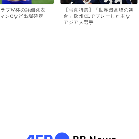
クラブW杯の詳細発表
【写真特集】「世界最高峰の舞
マンCなど出場確定
台」欧州CLでプレーした主な
アジア人選手