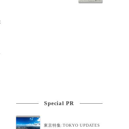
た
ン
ル
Special PR
東京特集:TOKYO UPDATES