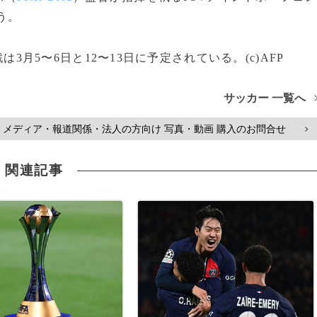
う。
は3月5〜6日と12〜13日に予定されている。(c)AFP
サッカー 一覧へ
メディア・報道関係・法人の方向け 写真・動画 購入のお問合せ
>
関連記事