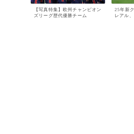
【写真特集】欧州チャンピオン
25年新
ズリーグ歴代優勝チーム
レアル、