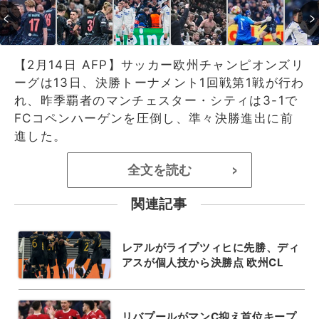
【2月14日 AFP】サッカー欧州チャンピオンズリ
ーグは13日、決勝トーナメント1回戦第1戦が行わ
れ、昨季覇者のマンチェスター・シティは3-1で
FCコペンハーゲンを圧倒し、準々決勝進出に前
進した。
全文を読む
>
関連記事
レアルがライプツィヒに先勝、ディ
アスが個人技から決勝点 欧州CL
リバプールがマンC抑え首位キープ