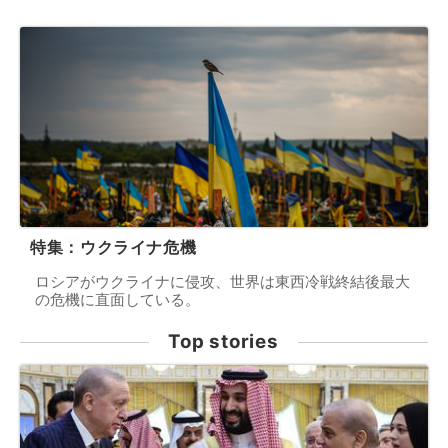
特集：ウクライナ危機
ロシアがウクライナに侵攻、世界は東西冷戦終結後最大
の危機に直面している。
Top stories