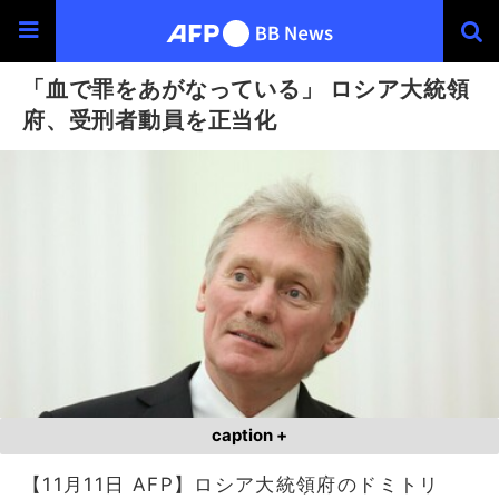
「血で罪をあがなっている」 ロシア大統領
府、受刑者動員を正当化
caption +
【11月11日 AFP】ロシア大統領府のドミトリ