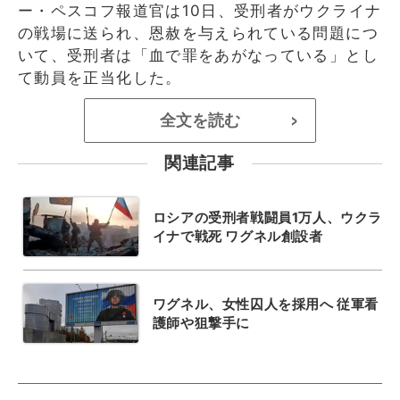
ー・ペスコフ報道官は10日、受刑者がウクライナ
の戦場に送られ、恩赦を与えられている問題につ
いて、受刑者は「血で罪をあがなっている」とし
て動員を正当化した。
全文を読む
>
関連記事
ロシアの受刑者戦闘員1万人、ウクラ
イナで戦死 ワグネル創設者
ワグネル、女性囚人を採用へ 従軍看
護師や狙撃手に