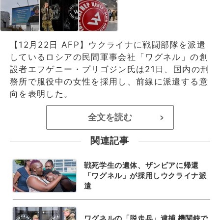
【12月22日 AFP】ウクライナに戦闘部隊を派遣
しているロシアの民間軍事会社「ワグネル」の創
設者エフゲニー・プリゴジン氏は21日、国内の刑
務所で服役中の女性を採用し、前線に派遣する意
向を表明した。
全文を読む
>
関連記事
戦死学生の遺体、ザンビアに帰還
「ワグネル」が採用しウクライナ派
遣
ワグネルの「脱走兵」逮捕 機関銃で