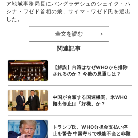
ア地域事務局長にバングラデシュのシェイク・ハ
シナ・ワゼド首相の娘、サイマ・ワゼド氏を選出
した。
全文を読む
>
関連記事
【解説】台湾はなぜWHOから排除
されるのか？ 今後の見通しは？
中国が台頭する国連機関、米WHO
拠出停止は「好機」か？
トランプ氏、WHO分担金支払い停
止を警告 中国寄りで機能不全と非難