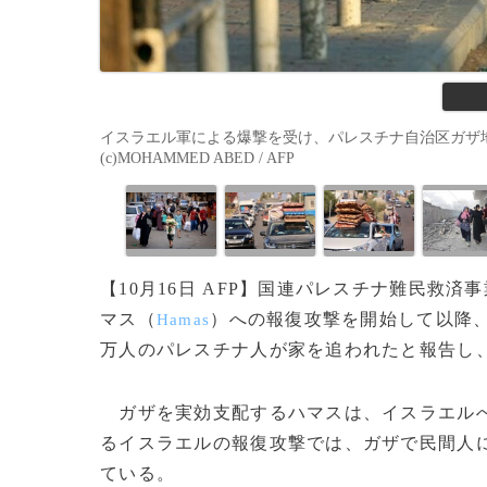
イスラエル軍による爆撃を受け、パレスチナ自治区ガザ地区
(c)MOHAMMED ABED / AFP
【10月16日 AFP】国連パレスチナ難民救済
マス（
）への報復攻撃を開始して以降
Hamas
万人のパレスチナ人が家を追われたと報告し
ガザを実効支配するハマスは、イスラエルへ
るイスラエルの報復攻撃では、ガザで民間人に
ている。