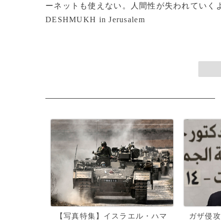
ーネットも使えない。人間性が失われていくようだ」と話
DESHMUKH in Jerusalem
【写真特集】イスラエル・ハマ
ガザ侵攻