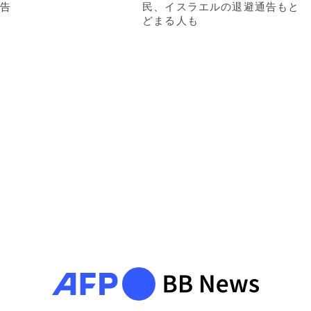
告
民、イスラエルの退避通告もと
どまる人も