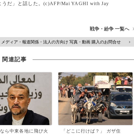
した。(c)AFP/Mai YAGHI with Jay
戦争・紛争 一覧へ
メディア・報道関係・法人の方向け 写真・動画 購入のお問合せ
>
関連記事
なら中東各地に飛び火
「どこに行けば？」 ガザ住