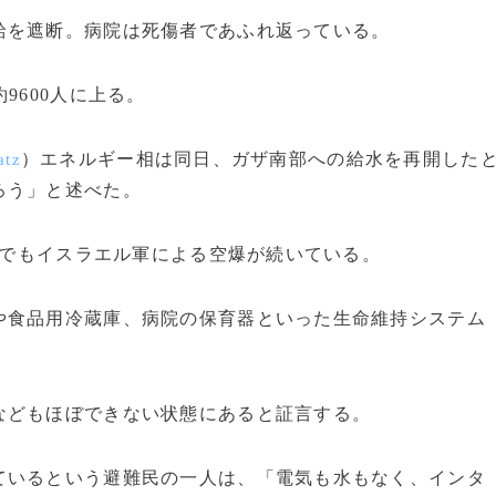
を遮断。病院は死傷者であふれ返っている。
9600人に上る。
）エネルギー相は同日、ガザ南部への給水を再開した
atz
ろう」と述べた。
でもイスラエル軍による空爆が続いている。
食品用冷蔵庫、病院の保育器といった生命維持システム
どもほぼできない状態にあると証言する。
いるという避難民の一人は、「電気も水もなく、インタ