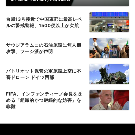
台風13号接近で中国東部に最高レベ
ルの警戒警報、1500便以上が欠航
サウジアラムコの石油施設に無人機
攻撃、フーシ派が声明
パトリオット保管の軍施設上空に不
審ドローン ドイツ西部
FIFA、インファンティーノ会長を貶
める「組織的かつ継続的な妨害」を
非難