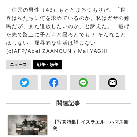
住民の男性（43）もとどまるつもりだ。「世
界は私たちに何を求めているのか。私はガザの難
民だが、また追放したいのか」と訴えた。「逃げ
た先で路上に子どもと寝ろとでも？ そんなこと
はしない。屈辱的な生活は望まない」
(c)AFP/Adel ZAANOUN / Mai YAGHI
ニュース
戦争・紛争
関連記事
【写真特集】イスラエル・ハマス衝
突