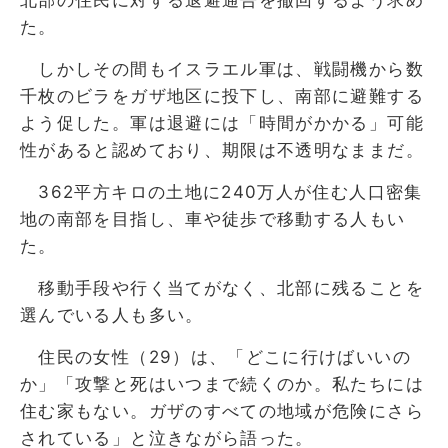
た。
しかしその間もイスラエル軍は、戦闘機から数
千枚のビラをガザ地区に投下し、南部に避難する
よう促した。軍は退避には「時間がかかる」可能
性があると認めており、期限は不透明なままだ。
362平方キロの土地に240万人が住む人口密集
地の南部を目指し、車や徒歩で移動する人もい
た。
移動手段や行く当てがなく、北部に残ることを
選んでいる人も多い。
住民の女性（29）は、「どこに行けばいいの
か」「攻撃と死はいつまで続くのか。私たちには
住む家もない。ガザのすべての地域が危険にさら
されている」と泣きながら語った。