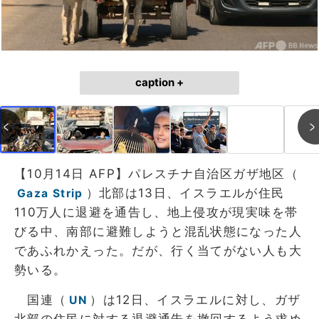
caption +
【10月14日 AFP】パレスチナ自治区ガザ地区（
）北部は13日、イスラエルが住民
Gaza Strip
110万人に退避を通告し、地上侵攻が現実味を帯
びる中、南部に避難しようと混乱状態になった人
であふれかえった。だが、行く当てがない人も大
勢いる。
国連（
）は12日、イスラエルに対し、ガザ
UN
北部の住民に対する退避通告を撤回するよう求め