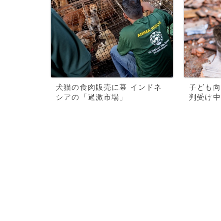
犬猫の食肉販売に幕 インドネ
子ども向
シアの「過激市場」
判受け中