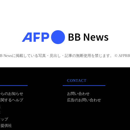
BB Newsに掲載している写真・見出し・記事の無断使用を禁じます。 © AFPBB 
CONTACT
からのお知らせ
お問い合わせ
に関するヘルプ
広告のお問い合わせ
報
事
マップ
ス提供社