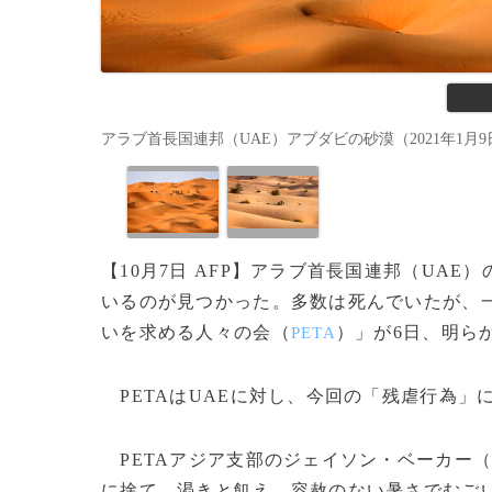
アラブ首長国連邦（UAE）アブダビの砂漠（2021年1月9日撮影、
【10月7日 AFP】アラブ首長国連邦（UA
いるのが見つかった。多数は死んでいたが、
いを求める人々の会（
）」が6日、明ら
PETA
PETAはUAEに対し、今回の「残虐行為」
PETAアジア支部のジェイソン・ベーカー
に捨て、渇きと飢え、容赦のない暑さでむご