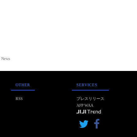
News
OTHER
SERVICES
RSS
プレスリリース
AFP WAA