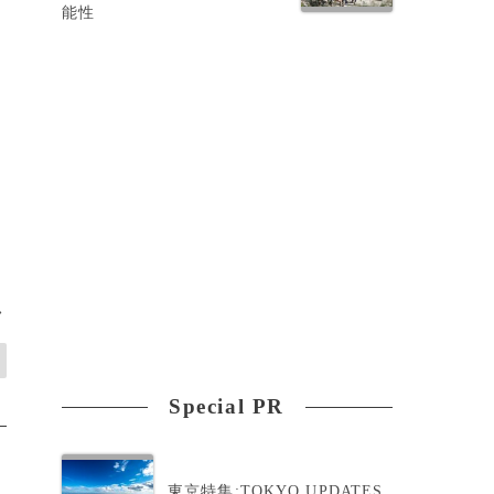
能性
>
Special PR
東京特集:TOKYO UPDATES