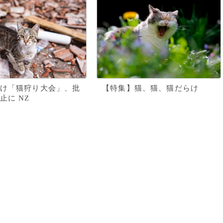
け「猫狩り大会」、批
【特集】猫、猫、猫だらけ
止に NZ