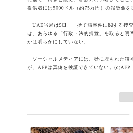
提供者には5000ドル（約75万円）の報奨金
UAE当局は5日、「捨て猫事件に関する捜
は、あらゆる「行政・法的措置」を取ると明
かは明らかにしていない。
ソーシャルメディアには、砂に埋もれた猫や
が、AFPは真偽を検証できていない。(c)AFP