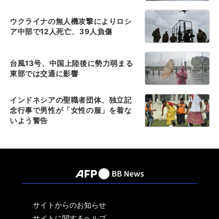
ウクライナの無人機攻撃によりロシ
ア中部で12人死亡、39人負傷
台風13号、中国上陸後に勢力弱まる
東部では交通に影響
インドネシアの聖職者団体、独立記
念行事で男性が「女性の服」を着な
いよう警告
サイトからのお知らせ
サイトに関するヘルプ