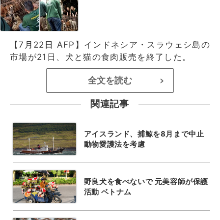
【7月22日 AFP】インドネシア・スラウェシ島の
市場が21日、犬と猫の食肉販売を終了した。
全文を読む
>
関連記事
アイスランド、捕鯨を8月まで中止
動物愛護法を考慮
野良犬を食べないで 元美容師が保護
活動 ベトナム