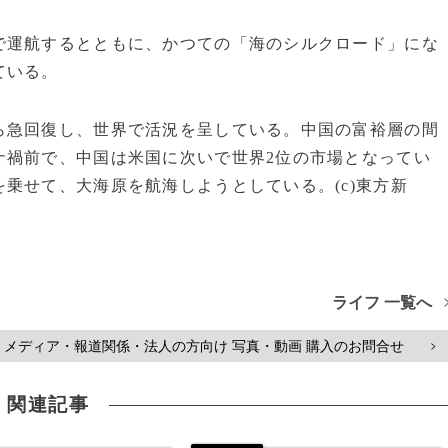
運航するとともに、かつての「海のシルクロード」にな
ている。
急回復し、世界で活況を呈している。中国の富裕層の間
ナ禍前で、中国は米国に次いで世界2位の市場となってい
乗せて、大海原を航海しようとしている。(c)東方新
ライフ 一覧へ
メディア・報道関係・法人の方向け 写真・動画 購入のお問合せ
>
関連記事