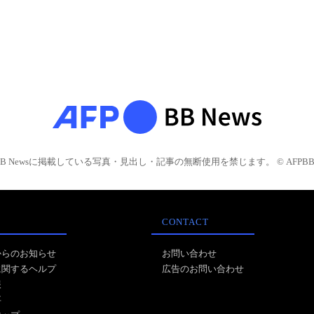
BB Newsに掲載している写真・見出し・記事の無断使用を禁じます。 © AFPBB 
CONTACT
からのお知らせ
お問い合わせ
に関するヘルプ
広告のお問い合わせ
報
事