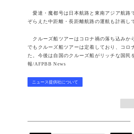
愛達・魔都号は日本航路と東南アジア航路で
ぞらえた中距離・長距離航路の運航も計画し
クルーズ船ツアーはコロナ禍の落ち込みから
でもクルーズ船ツアーは定着しており、コロ
た。今後は自国のクルーズ船がリッチな国民を
報/AFPBB News
ニュース提供社について