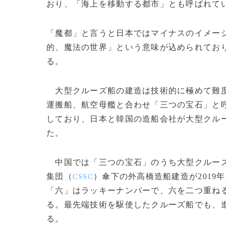
おり、「海上を移動する都市」とも呼ばれて
「魔都」と言うと日本ではマイナスのイメージを
的、魔法の世界」という意味が込められてお
る。
大型クルーズ船の建造は技術的に極めて難度
運搬船、航空母艦と合わせ「三つの宝石」と
しており、日本と韓国の造船会社が大型クル
た。
中国では「三つの宝石」のうち大型クルーズ
集団（
）傘下の外高橋造船建造が2019
CSSC
「六」はラッキーナンバーで、六を二つ重ね
る。最先端技術を駆使したクルーズ船でも、
る。