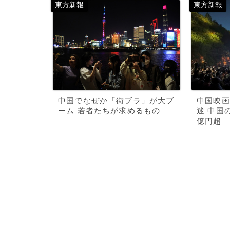
中国でなぜか「街ブラ」が大ブ
中国映画
ーム 若者たちが求めるもの
迷 中国
億円超