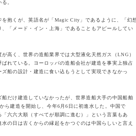
いる。
抱くが、英語名が「Magic City」であるように、「幻
り、「メード・イン・上海」であることもアピールしてい
が高く、世界の造船業界では大型液化天然ガス（LNG）
呼ばれている。ヨーロッパの造船会社が建造を事実上独占
ーズ船の設計・建造に食い込もうとして実現できなかっ
船だけ建造していなかったが、世界造船大手の中国船舶
年から建造を開始し、今年6月6日に初進水した。中国で
る「六六大順（すべてが順調に進む）」という言葉もあ
進水の日は古くからの縁起をかつぐのは中国らしいと言え