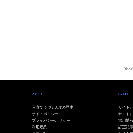
AFP
ABOUT
INFO
写真でつづるAFPの歴史
サイト
サイトポリシー
サイト
プライバシーポリシー
採用情
利用規約
訂正記