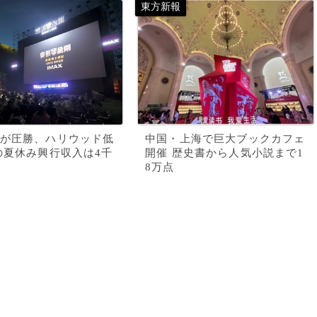
が圧勝、ハリウッド低
中国・上海で巨大ブックカフェ
の夏休み興行収入は4千
開催 歴史書から人気小説まで1
8万点