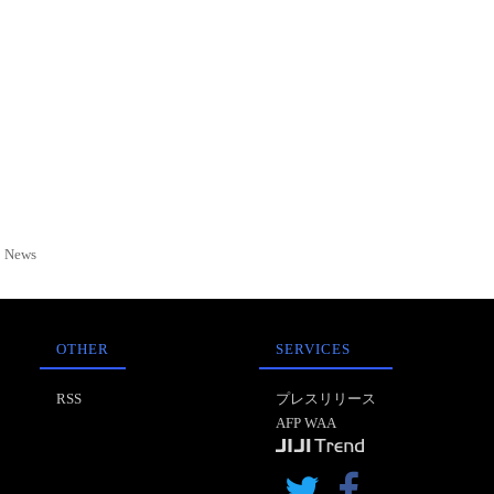
News
OTHER
SERVICES
RSS
プレスリリース
AFP WAA