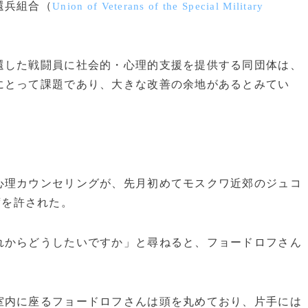
還兵組合（
Union of Veterans of the Special Military
。
した戦闘員に社会的・心理的支援を提供する同団体は、
にとって課題であり、大きな改善の余地があるとみてい
理カウンセリングが、先月初めてモスクワ近郊のジュコ
席を許された。
からどうしたいですか」と尋ねると、フョードロフさん
内に座るフョードロフさんは頭を丸めており、片手には