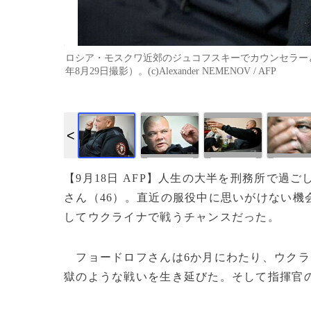
ロシア・モスクワ近郊のジュコフスキーでカウンセラーと
年8月29日撮影）。(c)Alexander NEMENOV / AFP
【9月18日 AFP】人生の大半を刑務所で
さん（46）。直近の服役中に思いがけない機
してウクライナで戦うチャンスだった。
フョードロフさんは6か月にわたり、ウクラ
獄のような戦いを生き延びた。そして指揮官