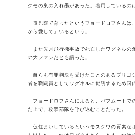
クモの巣の入れ墨があった。着用しているの
孤児院で育ったというフョードロフさんは、
から愛して」いるという。
また先月飛行機事故で死亡したワグネルの創
の大ファンだとも語った。
自らも有罪判決を受けたことのあるプリゴジ
者を戦闘員としてワグネルに勧誘するため国
フョードロフさんによると、バフムートでの
だ上で、攻撃部隊を呼び込むことだった。
仮住まいしているというモスクワの質素なホ