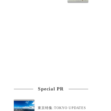
Special PR
東京特集:TOKYO UPDATES