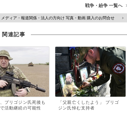
戦争・紛争 一覧へ
メディア・報道関係・法人の方向け 写真・動画 購入のお問合せ
>
関連記事
、プリゴジン氏死後も
「父親亡くしたよう」 プリゴ
で活動継続の可能性
ジン氏悼む支持者