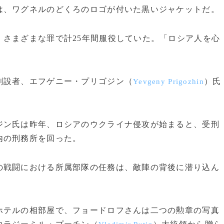
は、ワグネルのどくろのロゴが付いた黒いジャケットだ。
さまざまな罪で計25年間服役していた。「ロシア人を心
設者、エフゲニー・プリゴジン（
）氏
Yevgeny Prigozhin
ン氏は昨年、ロシアのウクライナ侵攻が始まると、受刑
内の刑務所を回った。
戦闘における所属部隊の任務は、敵陣の背後に潜り込ん
テルの相部屋で、フョードロフさんは二つの勲章の写真