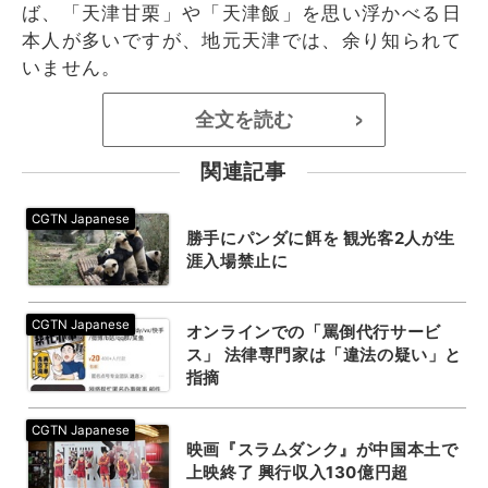
ば、「天津甘栗」や「天津飯」を思い浮かべる日
本人が多いですが、地元天津では、余り知られて
いません。
全文を読む
>
関連記事
勝手にパンダに餌を 観光客2人が生
涯入場禁止に
オンラインでの「罵倒代行サービ
ス」 法律専門家は「違法の疑い」と
指摘
映画『スラムダンク』が中国本土で
上映終了 興行収入130億円超