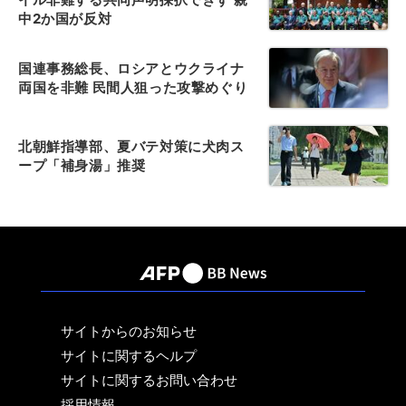
中2か国が反対
国連事務総長、ロシアとウクライナ
両国を非難 民間人狙った攻撃めぐり
北朝鮮指導部、夏バテ対策に犬肉ス
ープ「補身湯」推奨
サイトからのお知らせ
サイトに関するヘルプ
サイトに関するお問い合わせ
採用情報