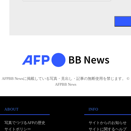
AFPBB Newsに掲載している写真・見出し・記事の無断使用を禁じます。 ©
AFPBB News
ABOUT
INFO
写真でつづるAFPの歴史
サイトからのお知らせ
サイトポリシー
サイトに関するヘルプ