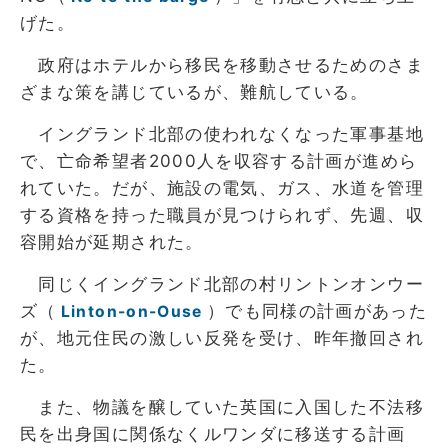
げた。
政府はホテルから移民を移動させるためのさま
ざまな策を講じているが、難航している。
イングランド北部の使われなくなった軍事基地
で、亡命希望者2000人を収容する計画が進めら
れていた。だが、施設の電気、ガス、水道を管理
する資格を持った職員が見つけられず、先週、収
容開始が延期された。
同じくイングランド北部の村リントンオンウー
ズ（
）でも同様の計画があった
Linton-on-Ouse
が、地元住民の激しい反発を受け、昨年撤回され
た。
また、物議を醸していた英国に入国した不法移
民を出身国に関係なくルワンダに移送する計画