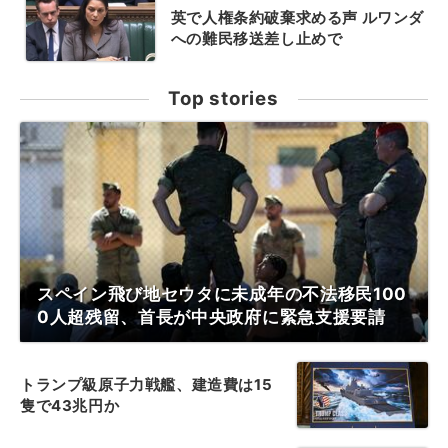
英で人権条約破棄求める声 ルワンダ
への難民移送差し止めで
Top stories
スペイン飛び地セウタに未成年の不法移民100
0人超残留、首長が中央政府に緊急支援要請
トランプ級原子力戦艦、建造費は15
隻で43兆円か