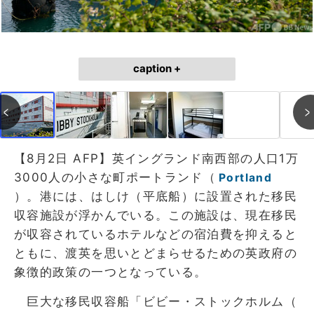
caption +
【8月2日 AFP】英イングランド南西部の人口1万
3000人の小さな町ポートランド（
Portland
）。港には、はしけ（平底船）に設置された移民
収容施設が浮かんでいる。この施設は、現在移民
が収容されているホテルなどの宿泊費を抑えると
ともに、渡英を思いとどまらせるための英政府の
象徴的政策の一つとなっている。
巨大な移民収容船「ビビー・ストックホルム（