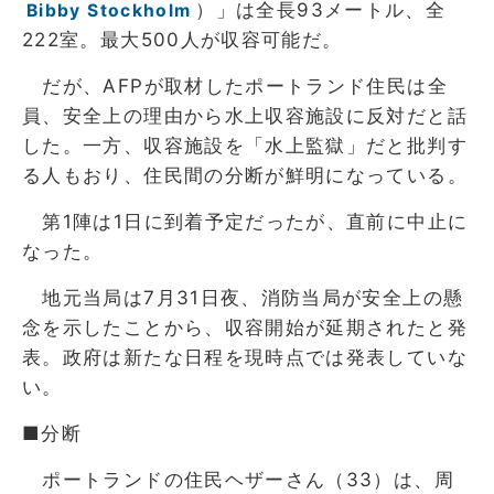
）」は全長93メートル、全
Bibby Stockholm
222室。最大500人が収容可能だ。
だが、AFPが取材したポートランド住民は全
員、安全上の理由から水上収容施設に反対だと話
した。一方、収容施設を「水上監獄」だと批判す
る人もおり、住民間の分断が鮮明になっている。
第1陣は1日に到着予定だったが、直前に中止に
なった。
地元当局は7月31日夜、消防当局が安全上の懸
念を示したことから、収容開始が延期されたと発
表。政府は新たな日程を現時点では発表していな
い。
■分断
ポートランドの住民ヘザーさん（33）は、周