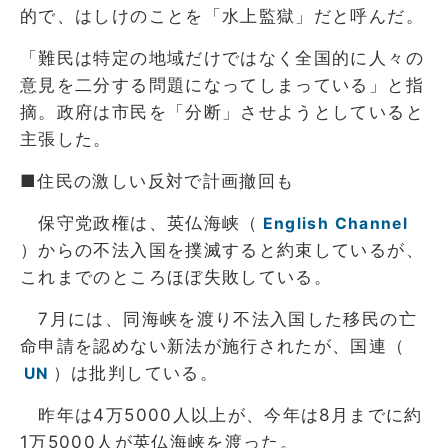
的で、はしけのことを「水上監獄」だと呼んだ。
「難民は特定の地域だけではなく全国的に人々の
意見を二分する問題になってしまっている」と指
摘。政府は市民を「分断」させようとしていると
主張した。
■住民の激しい反対で計画撤回も
保守党政権は、英仏海峡（
English Channel
）からの不法入国を撲滅すると約束しているが、
これまでのところほぼ失敗している。
7月には、同海峡を渡り不法入国した移民の亡
命申請を認めない新法が施行されたが、国連（
）は批判している。
UN
昨年は4万5000人以上が、今年は8月までに約
1万5000人が英仏海峡を渡った。