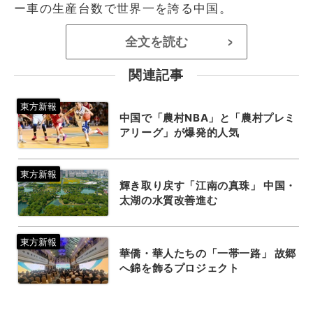
ー車の生産台数で世界一を誇る中国。
全文を読む
>
関連記事
中国で「農村NBA」と「農村プレミ
アリーグ」が爆発的人気
輝き取り戻す「江南の真珠」 中国・
太湖の水質改善進む
華僑・華人たちの「一帯一路」 故郷
へ錦を飾るプロジェクト