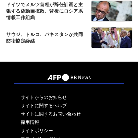
ドイツでメルツ首相が辞任計画と主
張する偽動画拡散、背後にロシア系
情報工作組織
サウジ、トルコ、パキスタンが共同
防衛協定締結
サイトからのお知らせ
サイトに関するヘルプ
サイトに関するお問い合わせ
採用情報
サイトポリシー