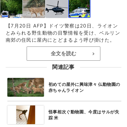
【7月20日 AFP】ドイツ警察は20日、ライオン
とみられる野生動物の目撃情報を受け、ベルリン
南郊の住民に屋内にとどまるよう呼び掛けた。
全文を読む
>
関連記事
初めての屋外に興味津々 仏動物園の
赤ちゃんライオン
怪事相次ぐ動物園、今度はサルが失
踪 米