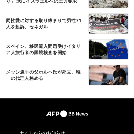
り」 米にイスラエルへの圧力要求
同性愛に対する取り締まりで男性71
人を起訴、セネガル
スペイン、移民流入問題受けイタリ
ア人旅行者の国境検査を開始
メッシ選手の父ホルヘ氏が死去、唯
一の代理人務める
サイトからのお知らせ