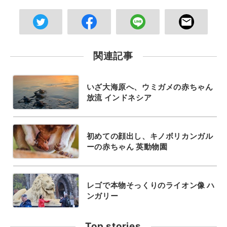
関連記事
いざ大海原へ、ウミガメの赤ちゃん
放流 インドネシア
初めての顔出し、キノボリカンガル
ーの赤ちゃん 英動物園
レゴで本物そっくりのライオン像 ハ
ンガリー
Top stories