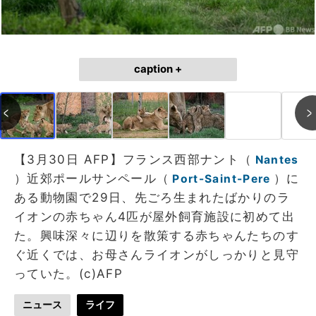
caption +
【3月30日 AFP】フランス西部ナント（
Nantes
）近郊ポールサンペール（
）に
Port-Saint-Pere
ある動物園で29日、先ごろ生まれたばかりのラ
イオンの赤ちゃん4匹が屋外飼育施設に初めて出
た。興味深々に辺りを散策する赤ちゃんたちのす
ぐ近くでは、お母さんライオンがしっかりと見守
っていた。(c)AFP
ニュース
ライフ