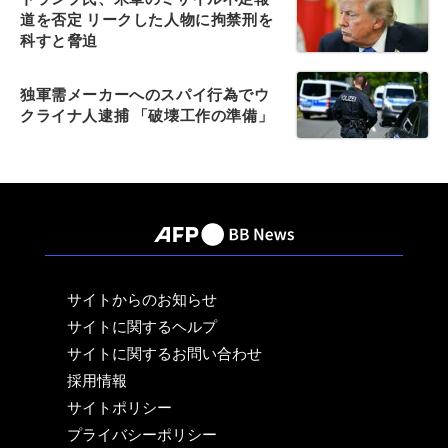
道を否定 リークした人物に拘禁刑を
科すと脅迫
独軍需メーカーへのスパイ行為でウ
クライナ人逮捕 「破壊工作の準備」
サイトからのお知らせ
サイトに関するヘルプ
サイトに関するお問い合わせ
採用情報
サイトポリシー
プライバシーポリシー