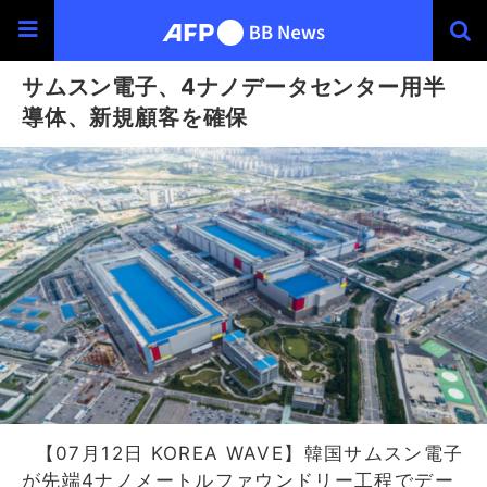
サムスン電子、4ナノデータセンター用半
導体、新規顧客を確保
【07月12日 KOREA WAVE】韓国サムスン電子
が先端4ナノメートルファウンドリー工程でデー