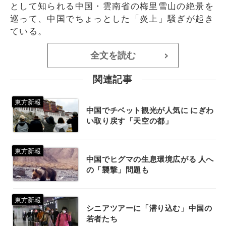
として知られる中国・雲南省の梅里雪山の絶景を
巡って、中国でちょっとした「炎上」騒ぎが起き
ている。
全文を読む
>
関連記事
中国でチベット観光が人気に にぎわ
い取り戻す「天空の都」
中国でヒグマの生息環境広がる 人へ
の「襲撃」問題も
シニアツアーに「潜り込む」中国の
若者たち