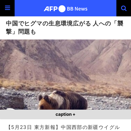
中国でヒグマの生息環境広がる 人への「襲
撃」問題も
caption +
【5月23日 東方新報】中国西部の新疆ウイグル