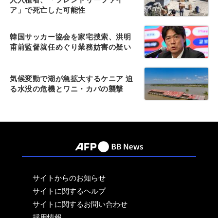
ア」で死亡した可能性
韓国サッカー協会を家宅捜索、洪明
甫前監督就任めぐり業務妨害の疑い
気候変動で湖が急拡大するケニア 迫
る水没の危機とワニ・カバの襲撃
サイトからのお知らせ
サイトに関するヘルプ
サイトに関するお問い合わせ
採用情報