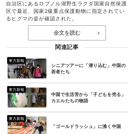
自治区にあるロプノル湖野生ラクダ国家自然保護
区で最近、国家2級重点保護動物に指定されてい
るヒグマの姿が確認された。
全文を読む
>
関連記事
シニアツアーに「潜り込む」中国の
若者たち
中国で生活苦から「子どもを売る」
カエルたちの物語
「ゴールドラッシュ」に沸く中国