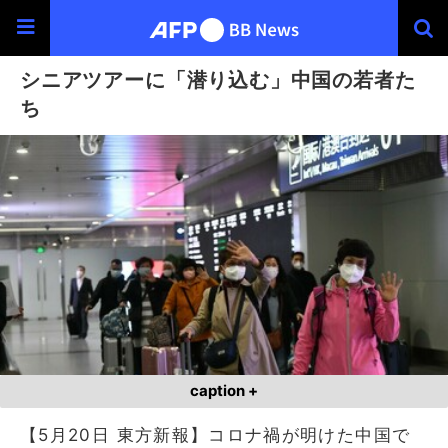
シニアツアーに「潜り込む」中国の若者た
ち
caption +
【5月20日 東方新報】コロナ禍が明けた中国で