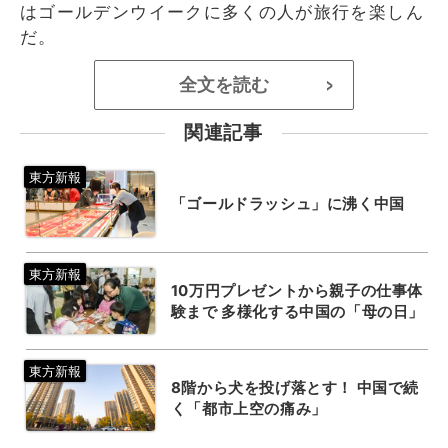
はゴールデンウイークに多くの人が旅行を楽しん
だ。
全文を読む
>
関連記事
「ゴールドラッシュ」に沸く中国
10万円プレゼントから親子の仕事体
験まで 多様化する中国の「母の日」
8階から犬を投げ落とす！ 中国で続
く「都市上空の痛み」