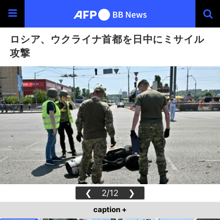
ロシア、ウクライナ首都を日中にミサイル
攻撃
❮
2/12
❯
caption +