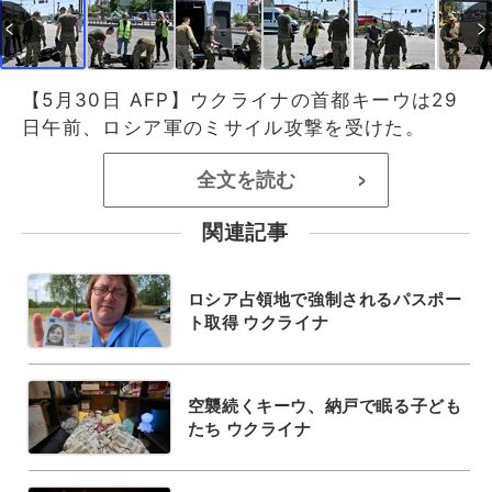
【5月30日 AFP】ウクライナの首都キーウは29
日午前、ロシア軍のミサイル攻撃を受けた。
全文を読む
>
関連記事
ロシア占領地で強制されるパスポー
ト取得 ウクライナ
空襲続くキーウ、納戸で眠る子ども
たち ウクライナ