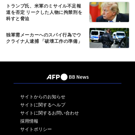
トランプ氏、米軍のミサイル不足報
道を否定 リークした人物に拘禁刑を
科すと脅迫
独軍需メーカーへのスパイ行為でウ
クライナ人逮捕 「破壊工作の準備」
サイトからのお知らせ
サイトに関するヘルプ
サイトに関するお問い合わせ
採用情報
サイトポリシー