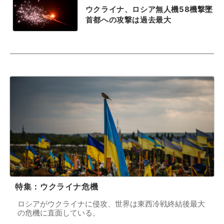
ウクライナ、ロシア無人機58機撃墜
首都への攻撃は過去最大
特集：ウクライナ危機
ロシアがウクライナに侵攻、世界は東西冷戦終結後最大
の危機に直面している。