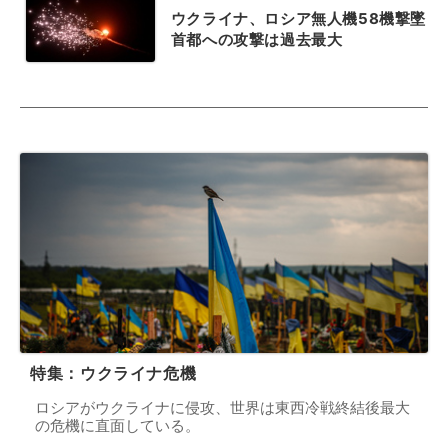
ウクライナ、ロシア無人機58機撃墜
首都への攻撃は過去最大
特集：ウクライナ危機
ロシアがウクライナに侵攻、世界は東西冷戦終結後最大
の危機に直面している。