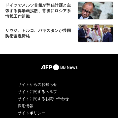
ドイツでメルツ首相が辞任計画と主
張する偽動画拡散、背後にロシア系
情報工作組織
サウジ、トルコ、パキスタンが共同
防衛協定締結
サイトからのお知らせ
サイトに関するヘルプ
サイトに関するお問い合わせ
採用情報
サイトポリシー