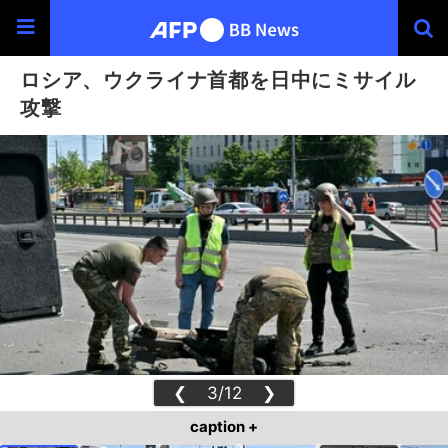
ロシア、ウクライナ首都を日中にミサイル
攻撃
❮
3/12
❯
caption +