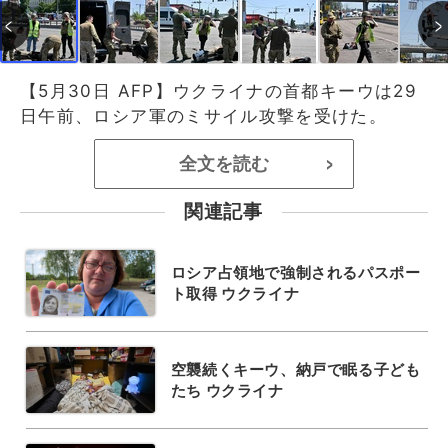
【5月30日 AFP】ウクライナの首都キーウは29
日午前、ロシア軍のミサイル攻撃を受けた。
全文を読む
>
関連記事
ロシア占領地で強制されるパスポー
ト取得 ウクライナ
空襲続くキーウ、納戸で眠る子ども
たち ウクライナ