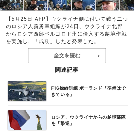
【5月25日 AFP】ウクライナ側に付いて戦う二つ
のロシア人義勇軍組織が24日、ウクライナ北部
からロシア西部ベルゴロド州に侵入する越境作戦
を実施し、「成功」したと発表した。
全文を読む
>
関連記事
F16操縦訓練 ポーランド「準備はで
きている」
ロシア、ウクライナからの越境部隊
を「撃退」