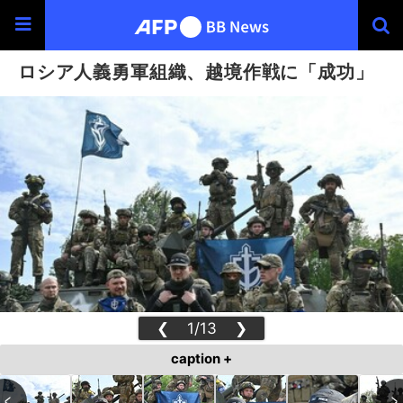
ロシア人義勇軍組織、越境作戦に「成功」
❮
1/13
❯
caption +