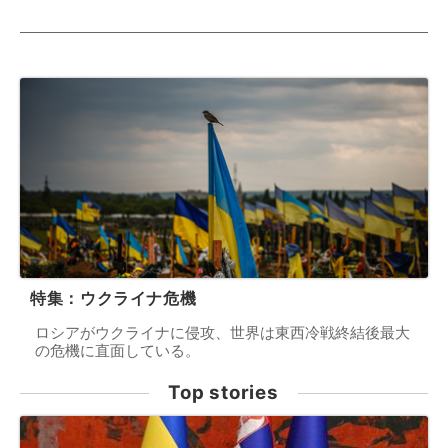
特集：ウクライナ危機
ロシアがウクライナに侵攻、世界は東西冷戦終結後最大
の危機に直面している。
Top stories