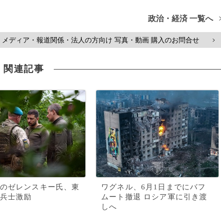
政治・経済 一覧へ
メディア・報道関係・法人の方向け 写真・動画 購入のお問合せ
>
関連記事
のゼレンスキー氏、東
ワグネル、6月1日までにバフ
兵士激励
ムート撤退 ロシア軍に引き渡
しへ