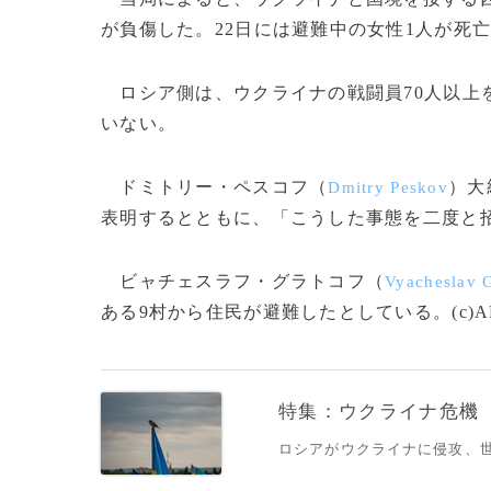
が負傷した。22日には避難中の女性1人が死
ロシア側は、ウクライナの戦闘員70人以上を
いない。
ドミトリー・ペスコフ（
）大
Dmitry Peskov
表明するとともに、「こうした事態を二度と
ビャチェスラフ・グラトコフ（
Vyacheslav 
ある9村から住民が避難したとしている。(c)A
特集：ウクライナ危機
ロシアがウクライナに侵攻、