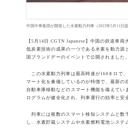
中国中車集団が開発した水素動力列車（2023年5月11日提供）。(
【5月14日 CGTN Japanese】中国の
低炭素技術の成果の一つである水素を動力源と
国ブランドデーのイベントで公開されました
この水素動力列車は最高時速が160キロで、
マート化を兼備しているのが特徴で、最新の
自動車庫移動などのスマート機能を備えてい
ログラムが健全化され、列車運行の効率と安
列車には複数のスマート検知システムと数千
し、水素貯蔵システムや水素燃料電池システ