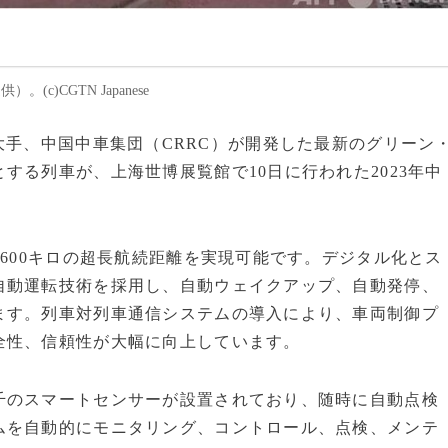
c)CGTN Japanese
鉄道車両大手、中国中車集団（CRRC）が開発した最新のグリーン
する列車が、上海世博展覧館で10日に行われた2023年中
。
600キロの超長航続距離を実現可能です。デジタル化とス
自動運転技術を採用し、自動ウェイクアップ、自動発停、
ます。列車対列車通信システムの導入により、車両制御プ
全性、信頼性が大幅に向上しています。
のスマートセンサーが設置されており、随時に自動点検
ムを自動的にモニタリング、コントロール、点検、メンテ