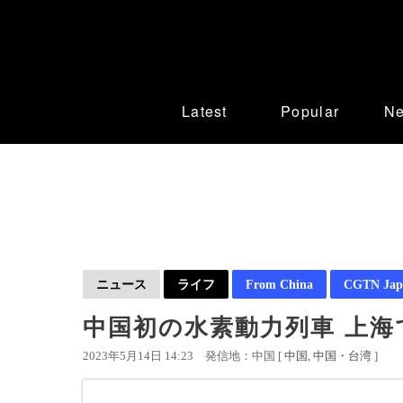
Latest
Popular
N
ニュース
ライフ
From China
CGTN Jap
中国初の水素動力列車 上海
2023年5月14日 14:23
発信地：中国 [
中国
中国・台湾
]