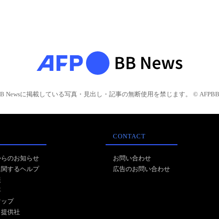
BB Newsに掲載している写真・見出し・記事の無断使用を禁じます。 © AFPBB 
CONTACT
からのお知らせ
お問い合わせ
に関するヘルプ
広告のお問い合わせ
報
事
マップ
ス提供社