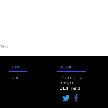
News
OTHER
SERVICES
RSS
プレスリリース
AFP WAA