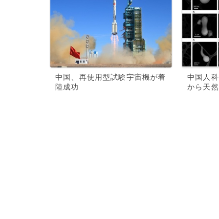
中国、再使用型試験宇宙機が着
中国人科
陸成功
から天然