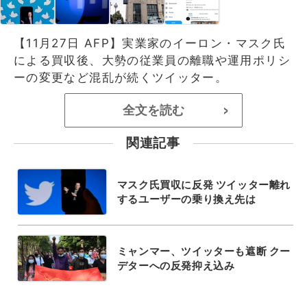
【11月27日 AFP】実業家のイーロン・マスク氏
による買収後、大勢の従業員の離職や運用ポリシ
ーの変更など混乱が続くツイッター。
全文を読む
>
関連記事
マスク氏買収に反発 ツイッター離れ
するユーザーの乗り換え先は
ミャンマー、ツイッターも遮断 クー
デターへの反発抑え込み