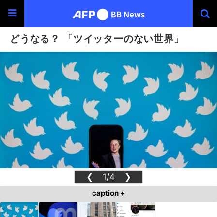
どうなる？ 「ツイッターのない世界」
❮
1/4
❯
caption +