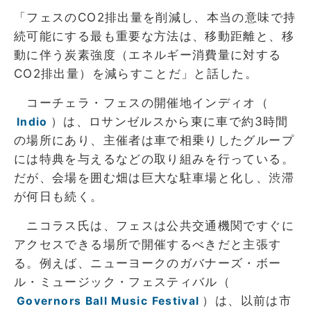
「フェスのCO2排出量を削減し、本当の意味で持
続可能にする最も重要な方法は、移動距離と、移
動に伴う炭素強度（エネルギー消費量に対する
CO2排出量）を減らすことだ」と話した。
コーチェラ・フェスの開催地インディオ（
）は、ロサンゼルスから東に車で約3時間
Indio
の場所にあり、主催者は車で相乗りしたグループ
には特典を与えるなどの取り組みを行っている。
だが、会場を囲む畑は巨大な駐車場と化し、渋滞
が何日も続く。
ニコラス氏は、フェスは公共交通機関ですぐに
アクセスできる場所で開催するべきだと主張す
る。例えば、ニューヨークのガバナーズ・ボー
ル・ミュージック・フェスティバル（
）は、以前は市
Governors Ball Music Festival