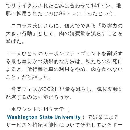
でリサイクルされたごみは合わせて141トン、堆
肥に転用されたごみは86トンに上ったという。
ニコラス氏はさらに、個人でできる「影響力の
大きい行動」として、肉の消費量を減らすことを
挙げた。
「一人ひとりのカーボンフットプリントを削減す
る最も重要かつ効果的な方法は、私たちの研究に
よると、飛行機と車の利用をやめ、肉を食べない
こと」だと話した。
音楽フェスがCO2排出量を減らし、気候変動に
配慮するのは可能だろうか。
米ワシントン州立大学（
）で娯楽による
Washington State University
サービスと持続可能性について研究しているドー