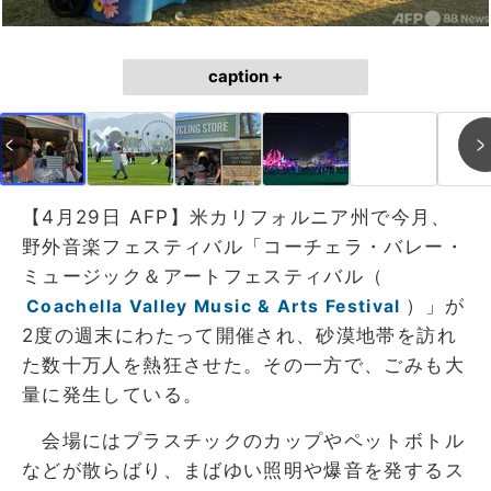
caption +
【4月29日 AFP】米カリフォルニア州で今月、
野外音楽フェスティバル「コーチェラ・バレー・
ミュージック＆アートフェスティバル（
）」が
Coachella Valley Music & Arts Festival
2度の週末にわたって開催され、砂漠地帯を訪れ
た数十万人を熱狂させた。その一方で、ごみも大
量に発生している。
会場にはプラスチックのカップやペットボトル
などが散らばり、まばゆい照明や爆音を発するス