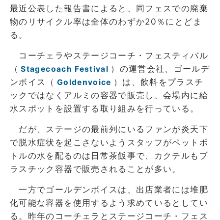
最近公表した報告書によると、同フェスでの廃棄
物のリサイクル率は全体のわずか20％にとどま
る。
コーチェラやステージコーチ・フェスティバル
（
）の運営会社、ゴールデ
Stagecoach Festival
ンボイス（
）は、飲料をプラスチ
Goldenvoice
ックではなくアルミの容器で販売し、会場内に給
水スポットを設置する取り組みを行っている。
だが、ステージの最前列にいるファンが炎天下
で脱水症状を起こさないようスタッフがペットボ
トルの水を配るのは日常茶飯事で、カクテルもプ
ラスチック容器で販売されることが多い。
一方でゴールデンボイスは、出店業者には堆肥
化可能な容器を使用するよう求めているとしてい
る。昨年のコーチェラとステージコーチ・フェス