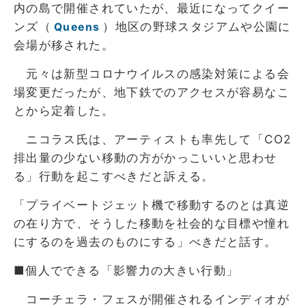
内の島で開催されていたが、最近になってクイー
ンズ（
）地区の野球スタジアムや公園に
Queens
会場が移された。
元々は新型コロナウイルスの感染対策による会
場変更だったが、地下鉄でのアクセスが容易なこ
とから定着した。
ニコラス氏は、アーティストも率先して「CO2
排出量の少ない移動の方がかっこいいと思わせ
る」行動を起こすべきだと訴える。
「プライベートジェット機で移動するのとは真逆
の在り方で、そうした移動を社会的な目標や憧れ
にするのを過去のものにする」べきだと話す。
■個人でできる「影響力の大きい行動」
コーチェラ・フェスが開催されるインディオが