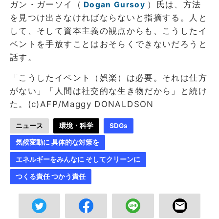
ガン・ガーソイ（
）氏は、方法
Dogan Gursoy
を見つけ出さなければならないと指摘する。人と
して、そして資本主義の観点からも、こうしたイ
ベントを手放すことはおそらくできないだろうと
話す。
「こうしたイベント（娯楽）は必要。それは仕方
がない」「人間は社交的な生き物だから」と続け
た。(c)AFP/Maggy DONALDSON
ニュース
環境・科学
SDGs
気候変動に 具体的な対策を
エネルギーをみんなに そしてクリーンに
つくる責任 つかう責任