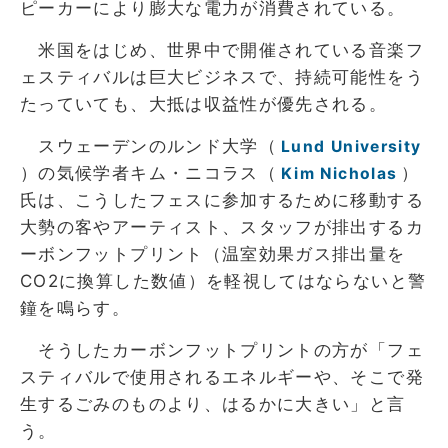
ピーカーにより膨大な電力が消費されている。
米国をはじめ、世界中で開催されている音楽フ
ェスティバルは巨大ビジネスで、持続可能性をう
たっていても、大抵は収益性が優先される。
スウェーデンのルンド大学（
Lund University
）の気候学者キム・ニコラス（
）
Kim Nicholas
氏は、こうしたフェスに参加するために移動する
大勢の客やアーティスト、スタッフが排出するカ
ーボンフットプリント（温室効果ガス排出量を
CO2に換算した数値）を軽視してはならないと警
鐘を鳴らす。
そうしたカーボンフットプリントの方が「フェ
スティバルで使用されるエネルギーや、そこで発
生するごみのものより、はるかに大きい」と言
う。