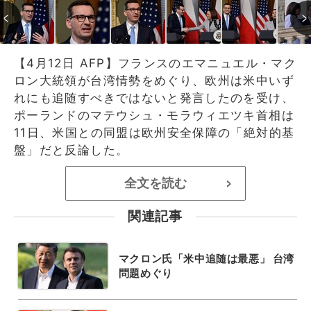
【4月12日 AFP】フランスのエマニュエル・マク
ロン大統領が台湾情勢をめぐり、欧州は米中いず
れにも追随すべきではないと発言したのを受け、
ポーランドのマテウシュ・モラウィエツキ首相は
11日、米国との同盟は欧州安全保障の「絶対的基
盤」だと反論した。
全文を読む
>
関連記事
マクロン氏「米中追随は最悪」 台湾
問題めぐり