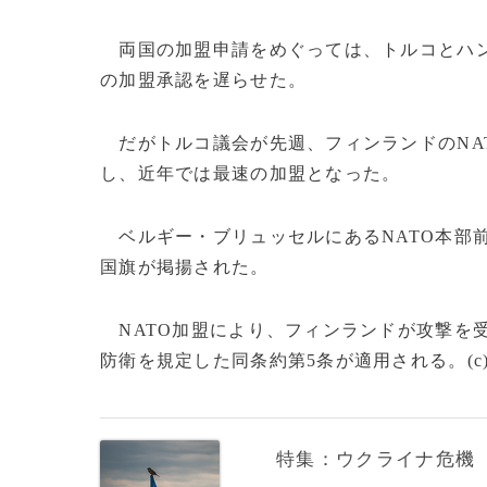
両国の加盟申請をめぐっては、トルコとハン
の加盟承認を遅らせた。
だがトルコ議会が先週、フィンランドのNA
し、近年では最速の加盟となった。
ベルギー・ブリュッセルにあるNATO本部
国旗が掲揚された。
NATO加盟により、フィンランドが攻撃を
防衛を規定した同条約第5条が適用される。(c)AF
特集：ウクライナ危機