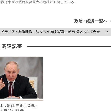
世界は東西冷戦終結後最大の危機に直面している。
政治・経済 一覧へ
メディア・報道関係・法人の方向け 写真・動画 購入のお問合せ
>
関連記事
Oは兵器供与通じ参戦」
大統領が非難