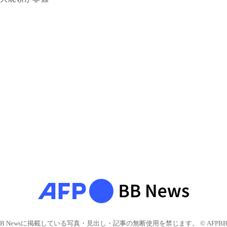
BB Newsに掲載している写真・見出し・記事の無断使用を禁じます。 © AFPBB 