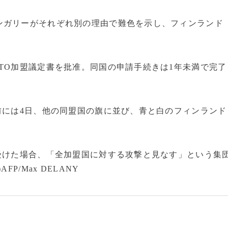
ガリーがそれぞれ別の理由で難色を示し、フィンランド
TO加盟議定書を批准。同国の申請手続きは1年未満で完了
前には4日、他の同盟国の旗に並び、青と白のフィンランド
受けた場合、「全加盟国に対する攻撃と見なす」という集
P/Max DELANY