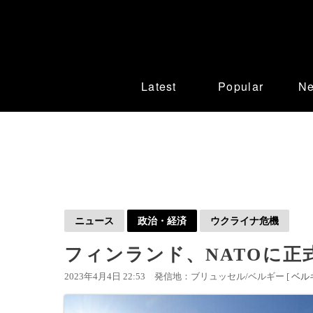
Latest
Popular
N
ニュース
政治・経済
ウクライナ危機
フィンランド、NATOに正
2023年4月4日 22:53
発信地：ブリュッセル/ベルギー [
ベル