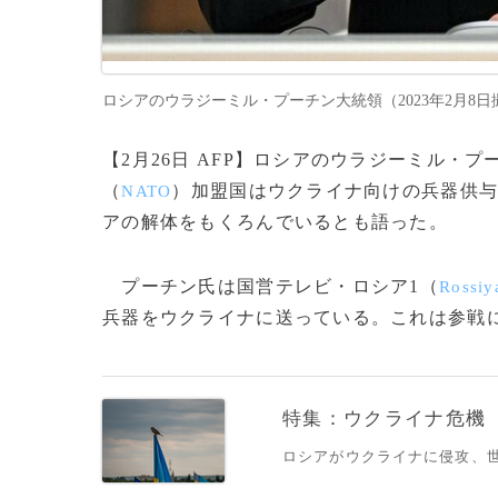
ロシアのウラジーミル・プーチン大統領（2023年2月8日撮影、資料写真
【2月26日 AFP】ロシアのウラジーミル・プ
（
）加盟国はウクライナ向けの兵器供
NATO
アの解体をもくろんでいるとも語った。
プーチン氏は国営テレビ・ロシア1（
Rossiy
兵器をウクライナに送っている。これは参戦に他
特集：ウクライナ危機
ロシアがウクライナに侵攻、