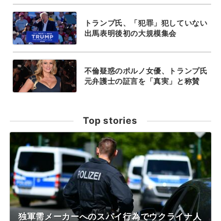
トランプ氏、「犯罪」犯していない
出馬表明後初の大規模集会
不倫疑惑のポルノ女優、トランプ氏
元弁護士の証言を「真実」と称賛
Top stories
独軍需メーカーへのスパイ行為でウクライナ人