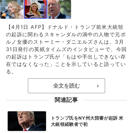
【4月1日 AFP】ドナルド・トランプ前米大統領
の起訴に関わるスキャンダルの渦中の人物で元ポ
ルノ女優のストーミー・ダニエルズさんは、3月
31日発行の英紙タイムズのインタビューで、今回
の起訴はトランプ氏が「もはや手出しできない存
在ではなくなった」ことを示していると語ってい
る。
全文を読む
>
関連記事
トランプ氏をNY州大陪審が起訴 米
大統領経験者で初