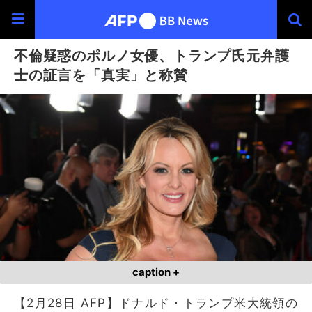
不倫疑惑のポルノ女優、トランプ氏元弁護
士の証言を「真実」と称賛
caption +
【2月28日 AFP】ドナルド・トランプ米大統領の