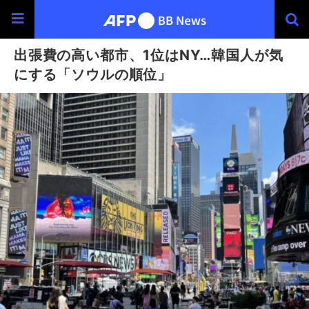
出張費の高い都市、1位はNY…韓国人が気
にする「ソウルの順位」