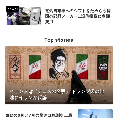
電気自動車へのシフトをためらう韓
国の部品メーカー…設備投資に多額
費用
Top stories
イラン人は「チェスの名手」 トランプ氏の比
喩にイランが反論
西欧の6月と7月の暑さは観測史上最