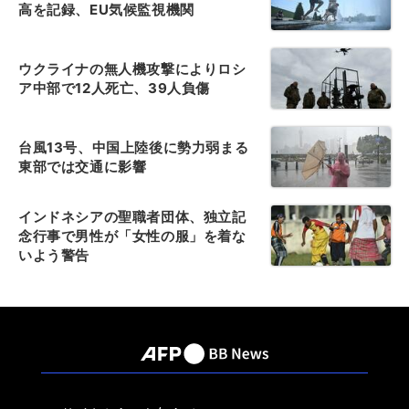
高を記録、EU気候監視機関
ウクライナの無人機攻撃によりロシ
ア中部で12人死亡、39人負傷
台風13号、中国上陸後に勢力弱まる
東部では交通に影響
インドネシアの聖職者団体、独立記
念行事で男性が「女性の服」を着な
いよう警告