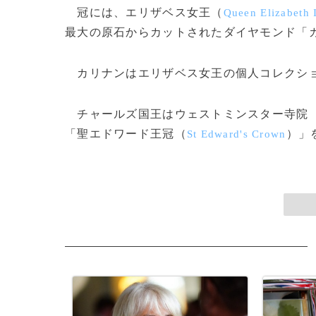
冠には、エリザベス女王（
Queen Elizabeth 
最大の原石からカットされたダイヤモンド「
カリナンはエリザベス女王の個人コレクショ
チャールズ国王はウェストミンスター寺院
「聖エドワード王冠（
）」
St Edward's Crown