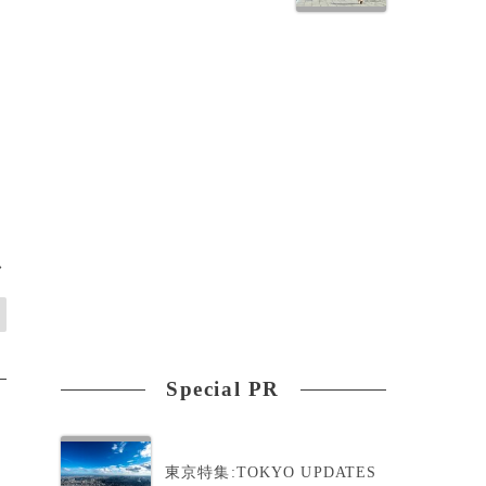
>
Special PR
東京特集:TOKYO UPDATES