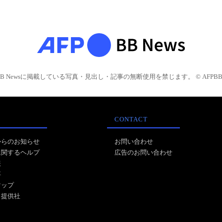
BB Newsに掲載している写真・見出し・記事の無断使用を禁じます。 © AFPBB 
CONTACT
からのお知らせ
お問い合わせ
に関するヘルプ
広告のお問い合わせ
報
事
マップ
ス提供社