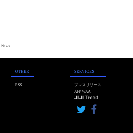
News
OTHER
SERVICES
RSS
プレスリリース
AFP WAA