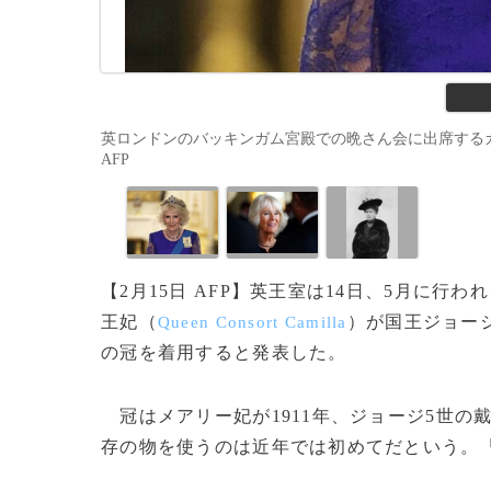
英ロンドンのバッキンガム宮殿での晩さん会に出席するカミラ王妃（20
AFP
【2月15日 AFP】英王室は14日、5月に行
王妃（
）が国王ジョー
Queen Consort Camilla
の冠を着用すると発表した。
冠はメアリー妃が1911年、ジョージ5世の
存の物を使うのは近年では初めてだという。