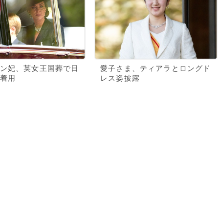
ン妃、英女王国葬で日
愛子さま、ティアラとロングド
着用
レス姿披露